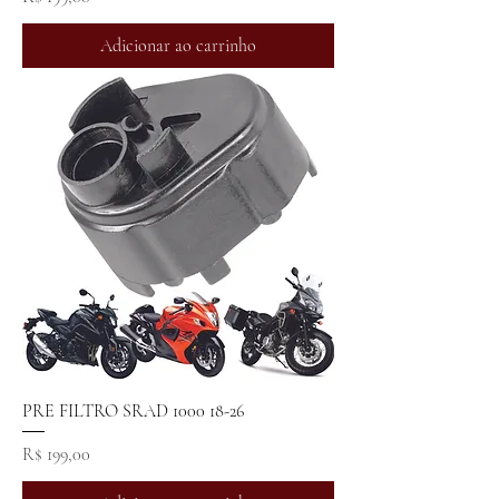
Adicionar ao carrinho
PRE FILTRO SRAD 1000 18-26
Preço
R$ 199,00