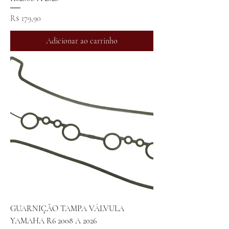
Preço
R$ 179,90
Adicionar ao carrinho
GUARNIÇÃO TAMPA VÁLVULA
YAMAHA R6 2008 A 2026