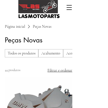
LASMOTOPARTS
Página inicial
Peças Novas
Peças Novas
Todos os produtos
Acabamento
Acessórios
44 produtos
Filtrar e ordenar