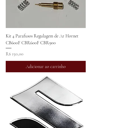
Kit 4 Parafusos Regulagem de Ar Hornet
CB600F CBR600F CBR900
Preço
R$ 150,00
Adicionar ao carrinho