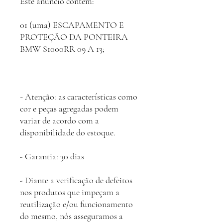
Este anúncio contem:
01 (uma) ESCAPAMENTO E
PROTEÇÃO DA PONTEIRA
BMW S1000RR 09 A 13;
- Atenção: as características como
cor e peças agregadas podem
variar de acordo com a
disponibilidade do estoque.
- Garantia: 30 dias
- Diante a verificação de defeitos
nos produtos que impeçam a
reutilização e/ou funcionamento
do mesmo, nós asseguramos a