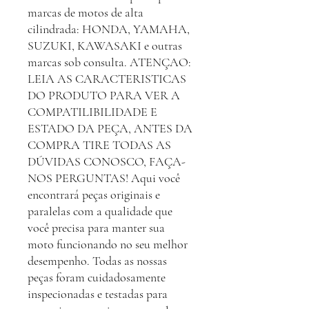
marcas de motos de alta
cilindrada: HONDA, YAMAHA,
SUZUKI, KAWASAKI e outras
marcas sob consulta. ATENÇAO:
LEIA AS CARACTERISTICAS
DO PRODUTO PARA VER A
COMPATILIBILIDADE E
ESTADO DA PEÇA, ANTES DA
COMPRA TIRE TODAS AS
DÚVIDAS CONOSCO, FAÇA-
NOS PERGUNTAS! Aqui você
encontrará peças originais e
paralelas com a qualidade que
você precisa para manter sua
moto funcionando no seu melhor
desempenho. Todas as nossas
peças foram cuidadosamente
inspecionadas e testadas para