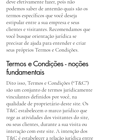
deve efetivamente fazer, pois não
podemos saber de antemão quais são os
termos específicos que você deseja
estipular entre a sua empresa e seus
clientes e visitantes. Recomendamos que
você busque orientação jurídica se
precisar de ajuda para entender e criar
seus próprios Termos e Condições.
Termos e Condições - noções
fundamentais
Dito isso, Termos e Condições (“T&C”)
são um conjunto de termos juridicamente
vinculantes definidos por você, na
qualidade de proprietário deste site. Os
T&C estabelecem o marco jurídico que
rege as atividades dos visitantes do site,
ou seus clientes, durante a sua visita ou
interação com este site. A intenção dos
T&C é estabelecer a relação jurídica entre