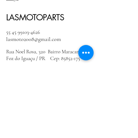
LASMOTOPARTS
55 45 99103-4626
lasmoto2008@gmail.com
Rua Noel Rosa, 320 Bairro Maracanã
Foz do Iguaçu / PR Cep:
85852-175
Política de Privacidade
Declaração de acessibilidade
Política de Envio
Termos e Condições
Política de Reembolso