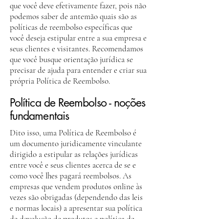
que você deve efetivamente fazer, pois não
podemos saber de antemão quais são as
políticas de reembolso específicas que
você deseja estipular entre a sua empresa e
seus clientes e visitantes. Recomendamos
que você busque orientação jurídica se
precisar de ajuda para entender e criar sua
própria Política de Reembolso.
Política de Reembolso - noções
fundamentais
Dito isso, uma Política de Reembolso é
um documento juridicamente vinculante
dirigido a estipular as relações jurídicas
entre você e seus clientes acerca de se e
como você lhes pagará reembolsos. As
empresas que vendem produtos online às
vezes são obrigadas (dependendo das leis
e normas locais) a apresentar sua política
de devolução de produtos e política de