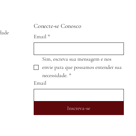
Conecte-se Conosco
idade
Email
*
Sim, escreva sua mensagem e nos 
envie para que possamos entender sua 
necessidade.
*
Email
Inscreva-se