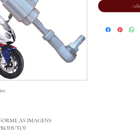
Adi
to:
ONFORME AS IMAGENS
 PRODUTO)