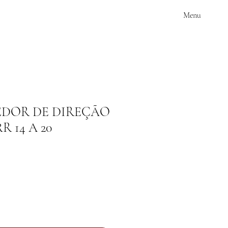
Menu
DOR DE DIREÇÃO
R 14 A 20