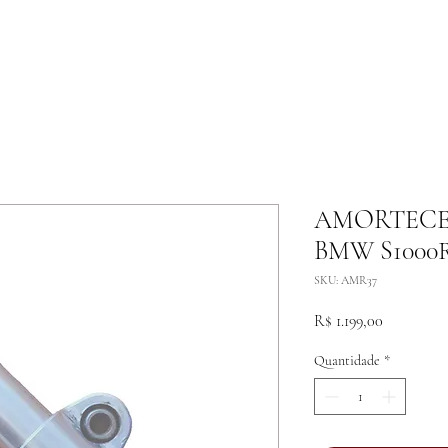
AMORTECE
BMW S1000R
SKU: AMR37
Preço
R$ 1.199,00
Quantidade
*