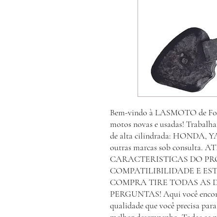
Bem-vindo à LASMOTO de Foz d
motos novas e usadas! Trabalh
de alta cilindrada: HONDA
outras marcas sob consulta.
CARACTERISTICAS DO PR
COMPATILIBILIDADE E ES
COMPRA TIRE TODAS AS 
PERGUNTAS! Aqui você encontra
qualidade que você precisa par