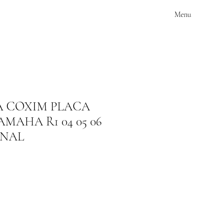
Menu
 COXIM PLACA
MAHA R1 04 05 06
INAL