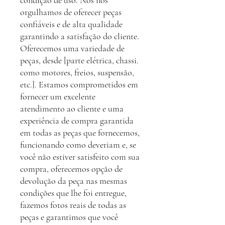
condição de uso. Nós nos
orgulhamos de oferecer peças
confiáveis e de alta qualidade
garantindo a satisfação do cliente.
Oferecemos uma variedade de
peças, desde [parte elétrica, chassi.
como motores, freios, suspensão,
etc.]. Estamos comprometidos em
fornecer um excelente
atendimento ao cliente e uma
experiência de compra garantida
em todas as peças que fornecemos,
funcionando como deveriam e, se
você não estiver satisfeito com sua
compra, oferecemos opção de
devolução da peça nas mesmas
condições que lhe foi entregue,
fazemos fotos reais de todas as
peças e garantimos que você