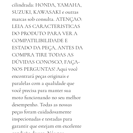
cilindrada: HONDA, YAMAHA,
SUZUKI, KAWASAKI e outras
marcas sob consulta. ATENÇAO:
LEIA AS CARACTERISTICAS
DO PRODUTO PARA VER A
COMPATILIBILIDADE E
ESTADO DA PEÇA, ANTES DA
COMPRA TIRE TODAS AS
DÚVIDAS CONOSCO, FAÇA-
NOS PERGUNTAS! Aqui você
encontrará peças originais e
paralelas com a qualidade que
você precisa para manter sua
moto funcionando no seu melhor
desempenho. Todas as nossas
peças foram cuidadosamente
inspecionadas e testadas para
garantir que estejam em excelente