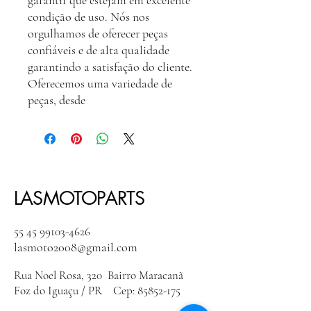
garantir que estejam em excelente
condição de uso. Nós nos
orgulhamos de oferecer peças
confiáveis e de alta qualidade
garantindo a satisfação do cliente.
Oferecemos uma variedade de
peças, desde
LASMOTOPARTS
55 45 99103-4626
lasmoto2008@gmail.com
Rua Noel Rosa, 320 Bairro Maracanã
Foz do Iguaçu / PR Cep:
85852-175