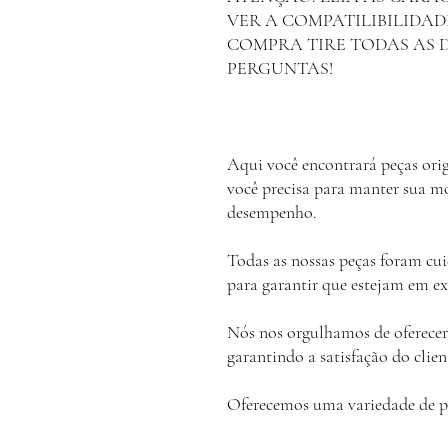
VER A COMPATILIBILIDAD
COMPRA TIRE TODAS AS 
PERGUNTAS!
Aqui você encontrará peças orig
você precisa para manter sua 
desempenho.
Todas as nossas peças foram cu
para garantir que estejam em ex
Nós nos orgulhamos de oferecer 
garantindo a satisfação do clien
Oferecemos uma variedade de p