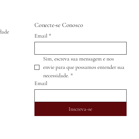
Conecte-se Conosco
idade
Email
*
Sim, escreva sua mensagem e nos 
envie para que possamos entender sua 
necessidade.
*
Email
Inscreva-se