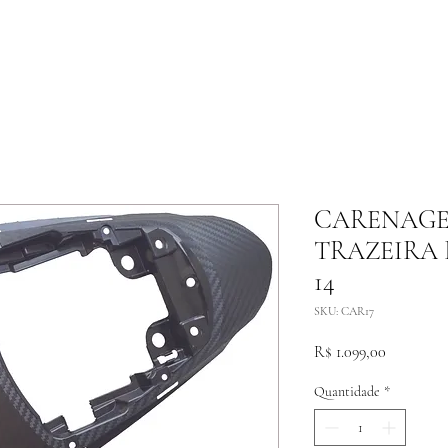
CARENAGE
TRAZEIRA 
14
SKU: CAR17
Preço
R$ 1.099,00
Quantidade
*