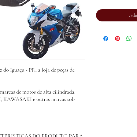
Adi
o Iguaçu - PR, a loja de peças de
marcas de motos de alta cilindrada:
AWASAKI e outras marcas sob
CTERISTICAS DO PRODUTO PARA