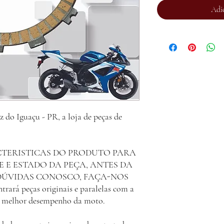
Adi
o Iguaçu - PR, a loja de peças de
CTERISTICAS DO PRODUTO PARA
E E ESTADO DA PEÇA, ANTES DA
DÚVIDAS CONOSCO, FAÇA-NOS
rá peças originais e paralelas com a
ra melhor desempenho da moto.