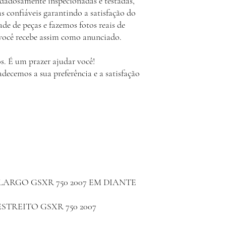
idadosamente inspecionadas e testadas,
s confiáveis garantindo a satisfação do
de de peças e fazemos fotos reais de
 você recebe assim como anunciado.
s. É um prazer ajudar você!
ecemos a sua preferência e a satisfação
ARGO GSXR 750 2007 EM DIANTE
TREITO GSXR 750 2007