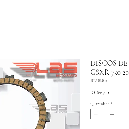
DISCOS D
GSXR 750 2
SKU: EMS17
Preço
R$ 899,00
Quantidade
*