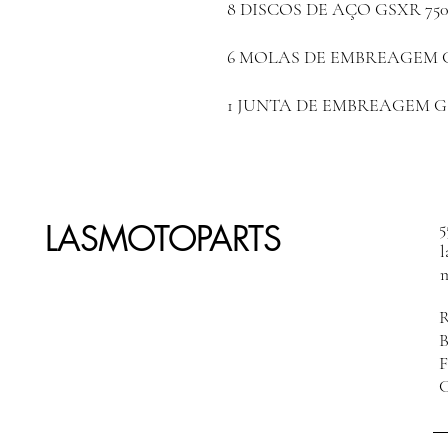
8
DISCOS DE AÇO GSXR 750
6
MOLAS DE EMBREAGEM GS
1
JUNTA DE EMBREAGEM GS
LASMOTOPARTS
5
R
F
C