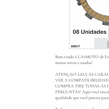
Bem-vindo à LASMOTO de Foz d
motos novas e usadas!
ATENÇAO: LEIA AS CARA
VER A COMPATILIBILIDAD
COMPRA TIRE TODAS AS 
PERGUNTAS! Aqui você encontra
qualidade que você precisa pa