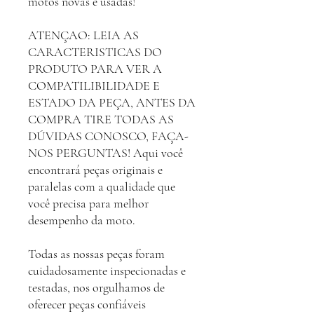
motos novas e usadas!
ATENÇAO: LEIA AS
CARACTERISTICAS DO
PRODUTO PARA VER A
COMPATILIBILIDADE E
ESTADO DA PEÇA, ANTES DA
COMPRA TIRE TODAS AS
DÚVIDAS CONOSCO, FAÇA-
NOS PERGUNTAS! Aqui você
encontrará peças originais e
paralelas com a qualidade que
você precisa para melhor
desempenho da moto.
Todas as nossas peças foram
cuidadosamente inspecionadas e
testadas, nos orgulhamos de
oferecer peças confiáveis