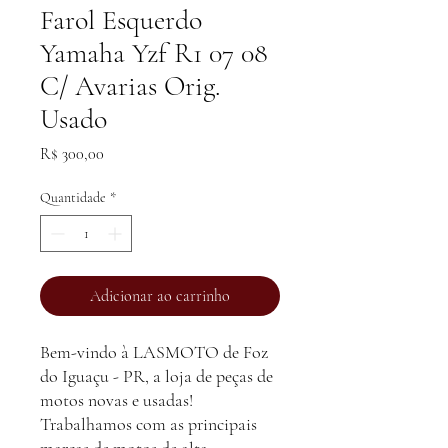
Farol Esquerdo
Yamaha Yzf R1 07 08
C/ Avarias Orig.
Usado
Preço
R$ 300,00
Quantidade
*
Adicionar ao carrinho
Bem-vindo à LASMOTO de Foz
do Iguaçu - PR, a loja de peças de
motos novas e usadas!
Trabalhamos com as principais