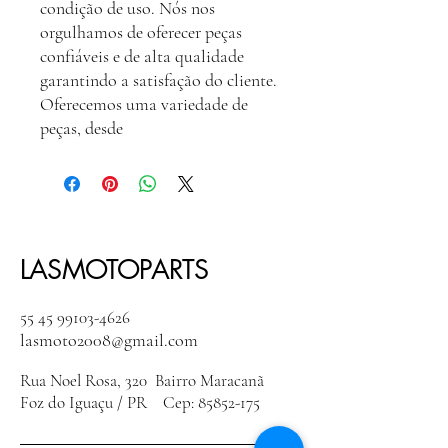
condição de uso. Nós nos
orgulhamos de oferecer peças
confiáveis e de alta qualidade
garantindo a satisfação do cliente.
Oferecemos uma variedade de
peças, desde
LASMOTOPARTS
55 45 99103-4626
lasmoto2008@gmail.com
Rua Noel Rosa, 320 Bairro Maracanã
Foz do Iguaçu / PR Cep:
85852-175