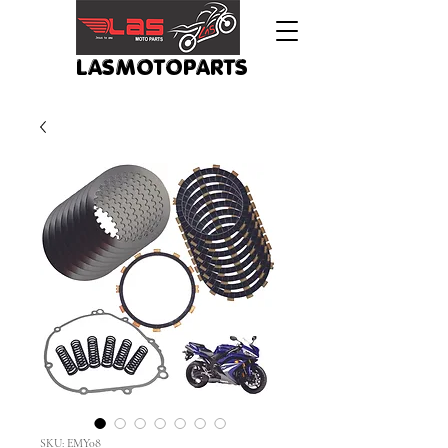
LASMOTOPARTS
SKU: EMY08