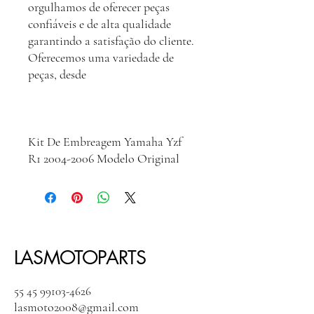
orgulhamos de oferecer peças
confiáveis e de alta qualidade
garantindo a satisfação do cliente.
Oferecemos uma variedade de
peças, desde
Kit De Embreagem Yamaha Yzf
R1 2004-2006 Modelo Original
LASMOTOPARTS
55 45 99103-4626
lasmoto2008@gmail.com