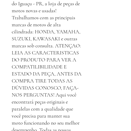
do Iguaçu - PR, a loja de peças de
motos novas e usadas!
Trabalhamos com as principais
marcas de motos de alta
cilindrada: HONDA, YAMAHA,
SUZUKI, KAWASAKI e outras
marcas sob consulta. ATENÇAO:
LEIA AS CARACTERISTICAS
DO PRODUTO PARA VER A
COMPATILIBILIDADE E
ESTADO DA PEÇA, ANTES DA
COMPRA TIRE TODAS AS
DÚVIDAS CONOSCO, FAÇA-
NOS PERGUNTAS! Aqui você
encontrará peças originais e
paralelas com a qualidade que
você precisa para manter sua
moto funcionando no seu melhor
desempenho. Todas as nossas