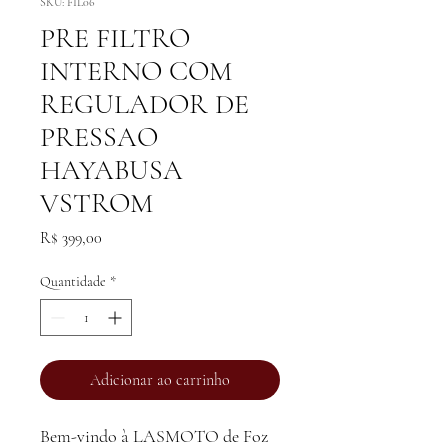
SKU: FIL06
PRE FILTRO
INTERNO COM
REGULADOR DE
PRESSAO
HAYABUSA
VSTROM
Preço
R$ 399,00
Quantidade
*
Adicionar ao carrinho
Bem-vindo à LASMOTO de Foz