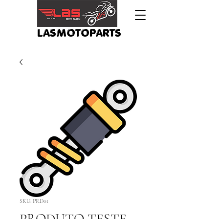
LASMOTOPARTS
SKU: PRD01
PRODUTO TESTE