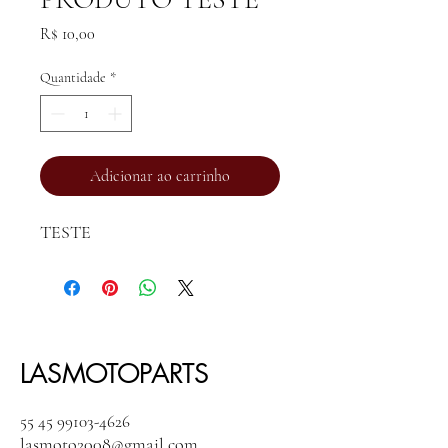
Preço
R$ 10,00
Quantidade
*
Adicionar ao carrinho
TESTE
LASMOTOPARTS
55 45 99103-4626
lasmoto2008@gmail.com