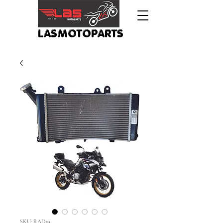
LASMOTOPARTS
SKU: RAD19