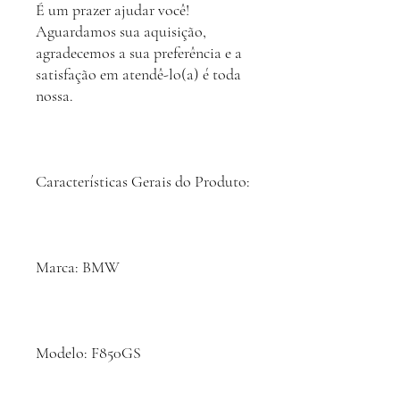
É um prazer ajudar você!
Aguardamos sua aquisição,
agradecemos a sua preferência e a
satisfação em atendê-lo(a) é toda
nossa.
Características Gerais do Produto:
Marca: BMW
Modelo: F850GS