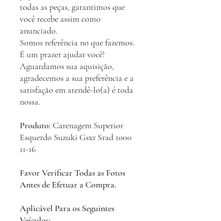
todas as peças, garantimos que
você recebe assim como
anunciado.
Somos referência no que fazemos.
É um prazer ajudar você!
Aguardamos sua aquisição,
agradecemos a sua preferência e a
satisfação em atendê-lo(a) é toda
nossa.
Produto:
Carenagem Superior
Esquerdo Suzuki Gsxr Srad 1000
11-16
Favor Verificar Todas as Fotos
Antes de Efetuar a Compra.
Aplicável Para os Seguintes
Veículos: