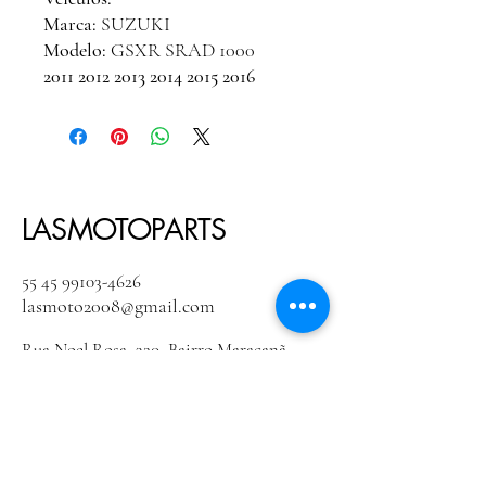
Marca:
SUZUKI
Modelo:
GSXR SRAD 1000
2011 2012 2013 2014 2015 2016
LASMOTOPARTS
55 45 99103-4626
lasmoto2008@gmail.com
Rua Noel Rosa, 320 Bairro Maracanã
Foz do Iguaçu / PR Cep:
85852-175