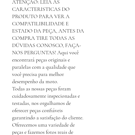
ATENÇAO: LEIA AS
CARACTERISTICAS DO
PRODUTO PARA VER A
COMPATILIBILIDADE E
ESTADO DA PEÇA, ANTES DA
COMPRA TIRE TODAS AS
DÚVIDAS CONOSCO, FAÇA-
NOS PERGUNTAS! Aqui você
encontrará peças originais e
paralelas com a qualidade que
você precisa para melhor
desempenho da moto.
Todas as nossas peças foram
cuidadosamente inspecionadas e
testadas, nos orgulhamos de
oferecer peças confiáveis
garantindo a satisfação do cliente.
Oferecemos uma variedade de
peças e fazemos fotos reais de