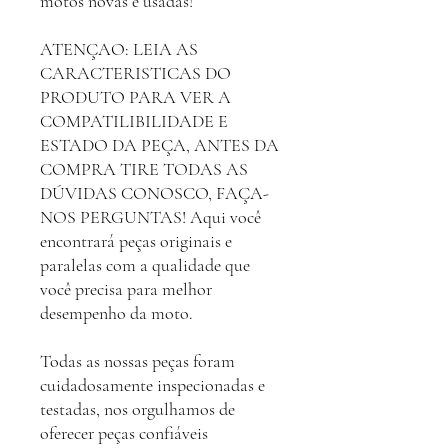
motos novas e usadas!
ATENÇAO: LEIA AS
CARACTERISTICAS DO
PRODUTO PARA VER A
COMPATILIBILIDADE E
ESTADO DA PEÇA, ANTES DA
COMPRA TIRE TODAS AS
DÚVIDAS CONOSCO, FAÇA-
NOS PERGUNTAS! Aqui você
encontrará peças originais e
paralelas com a qualidade que
você precisa para melhor
desempenho da moto.
Todas as nossas peças foram
cuidadosamente inspecionadas e
testadas, nos orgulhamos de
oferecer peças confiáveis