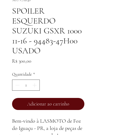
SKU: CAR48
SPOILER
ESQUERDO
SUZUKI GSXR 1000
11-16 - 94483-47H00
USADO
Preço
R$ 300,00
Quantidade
*
Adicionar ao carrinho
Bem-vindo à LASMOTO de Foz
do Iguaçu - PR, a loja de peças de