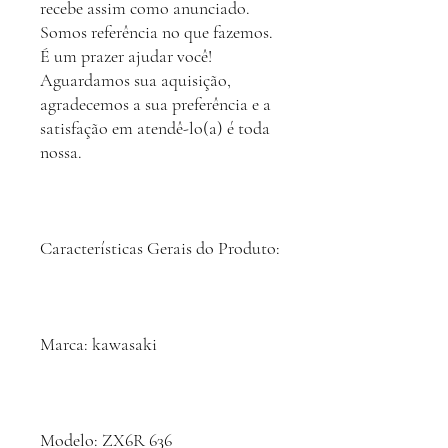
recebe assim como anunciado.
Somos referência no que fazemos.
É um prazer ajudar você!
Aguardamos sua aquisição,
agradecemos a sua preferência e a
satisfação em atendê-lo(a) é toda
nossa.
Características Gerais do Produto:
Marca: kawasaki
Modelo: ZX6R 636