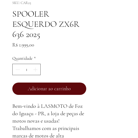
SKU: CAR25
SPOOLER
ESQUERDO ZX6R
636 2025
Preço
R$ 1.999,00
Quantidade
*
Adicionar ao carrinho
Bem-vindo à LASMOTO de Foz
do Iguaçu - PR, a loja de peças de
motos novas e usadas!
Trabalhamos com as principais
marcas de motos de alta