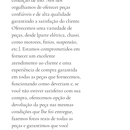
condição de uso. Nós nos
orgulhamos de oferecer peças
confiáveis e de alta qualidade
garantindo a satisfação do cliente.
Oferecemos uma variedade de
peças, desde [parte elétrica, chassi.
como motores, freios, suspensão,
etc.]. Estamos comprometidos em
fornecer um excelente
atendimento ao cliente e uma
experiência de compra garantida
em todas as peças que fornecemos,
funcionando como deveriam e, se
você não estiver satisfeito com sua
compra, oferecemos opção de
devolução da peça nas mesmas
condições que lhe foi entregue,
fazemos fotos reais de todas as
peças e garantimos que você