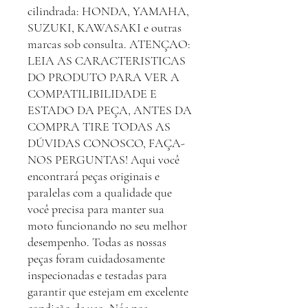
cilindrada: HONDA, YAMAHA,
SUZUKI, KAWASAKI e outras
marcas sob consulta. ATENÇAO:
LEIA AS CARACTERISTICAS
DO PRODUTO PARA VER A
COMPATILIBILIDADE E
ESTADO DA PEÇA, ANTES DA
COMPRA TIRE TODAS AS
DÚVIDAS CONOSCO, FAÇA-
NOS PERGUNTAS! Aqui você
encontrará peças originais e
paralelas com a qualidade que
você precisa para manter sua
moto funcionando no seu melhor
desempenho. Todas as nossas
peças foram cuidadosamente
inspecionadas e testadas para
garantir que estejam em excelente