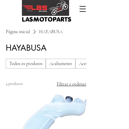
LASMOTOPARTS
Página inicial
HAYABUSA
HAYABUSA
Todos os produtos
Acabamento
Acessórios
4 produtos
Filtrar e ordenar