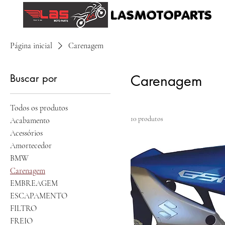
LASMOTOPARTS
Página inicial
Carenagem
Buscar por
Carenagem
Todos os produtos
10 produtos
Acabamento
Acessórios
Amortecedor
BMW
Carenagem
EMBREAGEM
ESCAPAMENTO
FILTRO
FREIO