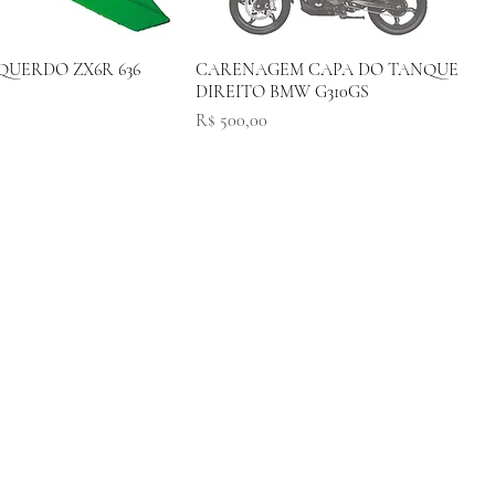
QUERDO ZX6R 636
CARENAGEM CAPA DO TANQUE
DIREITO BMW G310GS
Preço
R$ 500,00